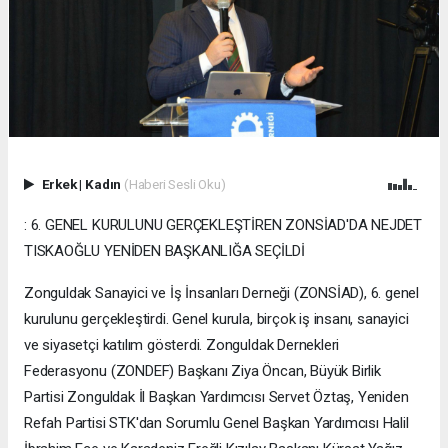
Erkek
|
Kadın
(Haberi Sesli Oku)
: 6. GENEL KURULUNU GERÇEKLEŞTİREN ZONSİAD'DA NEJDET
TISKAOĞLU YENİDEN BAŞKANLIĞA SEÇİLDİ
Zonguldak Sanayici ve İş İnsanları Derneği (ZONSİAD), 6. genel
kurulunu gerçekleştirdi. Genel kurula, birçok iş insanı, sanayici
ve siyasetçi katılım gösterdi. Zonguldak Dernekleri
Federasyonu (ZONDEF) Başkanı Ziya Öncan, Büyük Birlik
Partisi Zonguldak İl Başkan Yardımcısı Servet Öztaş, Yeniden
Refah Partisi STK'dan Sorumlu Genel Başkan Yardımcısı Halil