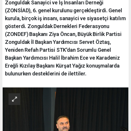
Zonguldak Sanayici ve İş İnsanları Derneği
(ZONSİAD), 6. genel kurulunu gerçekleştirdi. Genel
kurula, birçok iş insanı, sanayici ve siyasetçi katılım
gösterdi. Zonguldak Dernekleri Federasyonu
(ZONDEF) Başkanı Ziya Öncan, Büyük Birlik Partisi
Zonguldak İl Başkan Yardımcısı Servet Öztaş,
Yeniden Refah Partisi STK'dan Sorumlu Genel
Başkan Yardımcısı Halil İbrahim Ece ve Karadeniz
Ereğli Kızılay Başkanı Kürşat Yağız konuşmalarda
bulunurken desteklerini de ilettiler.