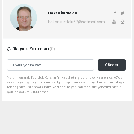
Hakan kurttekin
hakankurtteki67@hotmail.com
Okuyucu Yorumları
(0)
Gönder
Yorum yazarak Topluluk Kuralları’nı kabul etmiş bulunuyor ve alemdar67.com
sitesine yaptığınız yorumunuzla ilgili doğrudan veya dolaylı tüm sorumluluğu
tek başınıza üstleniyorsunuz. Yazılan tüm yorumlardan site yönetimi hiçbir
şekilde sorumlu tutulamaz.
Anasayfa
Dünya
15 TEMMUZ KUTLAMASI