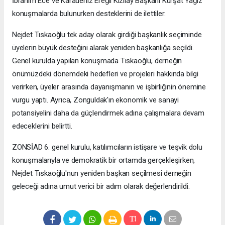
İbrahim Ece ve Karadeniz Ereğli Kızılay Başkanı Kürşat Yağız
konuşmalarda bulunurken desteklerini de ilettiler.
Nejdet Tıskaoğlu tek aday olarak girdiği başkanlık seçiminde
üyelerin büyük desteğini alarak yeniden başkanlığa seçildi.
Genel kurulda yapılan konuşmada Tıskaoğlu, derneğin
önümüzdeki dönemdeki hedefleri ve projeleri hakkında bilgi
verirken, üyeler arasında dayanışmanın ve işbirliğinin önemine
vurgu yaptı. Ayrıca, Zonguldak'ın ekonomik ve sanayi
potansiyelini daha da güçlendirmek adına çalışmalara devam
edeceklerini belirtti.
ZONSİAD 6. genel kurulu, katılımcıların istişare ve teşvik dolu
konuşmalarıyla ve demokratik bir ortamda gerçekleşirken,
Nejdet Tıskaoğlu'nun yeniden başkan seçilmesi derneğin
geleceği adına umut verici bir adım olarak değerlendirildi.