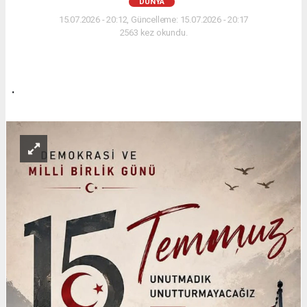
DÜNYA
15.07.2026 - 20:12, Güncelleme: 15.07.2026 - 20:17
2563 kez okundu.
.