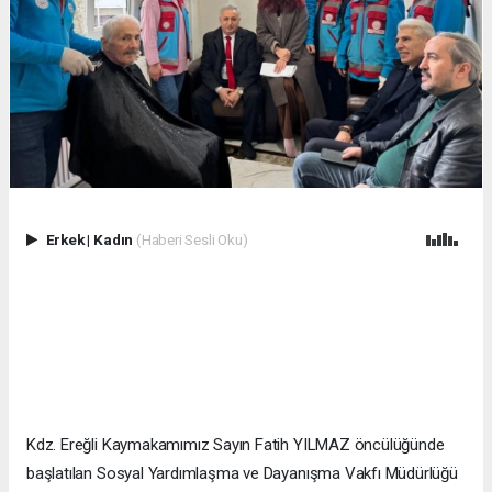
Erkek
|
Kadın
(Haberi Sesli Oku)
Kdz. Ereğli Kaymakamımız Sayın Fatih YILMAZ öncülüğünde
başlatılan Sosyal Yardımlaşma ve Dayanışma Vakfı Müdürlüğü