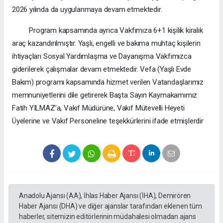
2026 yılında da uygulanmaya devam etmektedir.
Program kapsamında ayrıca Vakfımıza 6+1 kişilik kiralık
araç kazandırılmıştır. Yaşlı, engelli ve bakıma muhtaç kişilerin
ihtiyaçları Sosyal Yardımlaşma ve Dayanışma Vakfımızca
giderilerek çalışmalar devam etmektedir. Vefa (Yaşlı Evde
Bakım) programı kapsamında hizmet verilen Vatandaşlarımız
memnuniyetlerini dile getirerek Başta Sayın Kaymakamımız
Fatih YILMAZ’a, Vakıf Müdürüne, Vakıf Mütevelli Heyeti
Üyelerine ve Vakıf Personeline teşekkürlerini ifade etmişlerdir
Anadolu Ajansı (AA), İhlas Haber Ajansı (İHA), Demirören
Haber Ajansı (DHA) ve diğer ajanslar tarafından eklenen tüm
haberler, sitemizin editörlerinin müdahalesi olmadan ajans