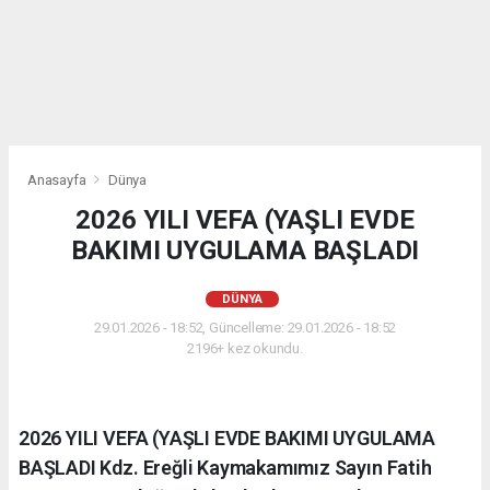
Anasayfa
Dünya
2026 YILI VEFA (YAŞLI EVDE
BAKIMI UYGULAMA BAŞLADI
DÜNYA
29.01.2026 - 18:52, Güncelleme: 29.01.2026 - 18:52
2196+ kez okundu.
2026 YILI VEFA (YAŞLI EVDE BAKIMI UYGULAMA
BAŞLADI Kdz. Ereğli Kaymakamımız Sayın Fatih