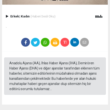
Erkek
|
Kadın
(Haberi Sesli Oku)
.
Anadolu Ajansı (AA), İhlas Haber Ajansı (İHA), Demirören
Haber Ajansı (DHA) ve diğer ajanslar tarafından eklenen tüm
haberler, sitemizin editörlerinin müdahalesi olmadan ajans
kanallarından çekilmektedir. Bu haberlerde yer alan hukuki
muhataplar haberi geçen ajanslar olup sitemizin hiç bir
editörü sorumlu tutulamaz...