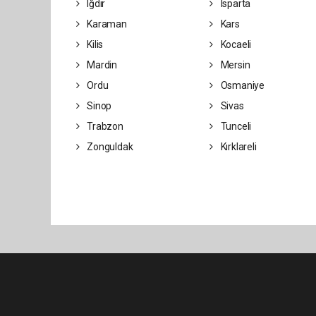
Iğdır
Isparta
Karaman
Kars
Kilis
Kocaeli
Mardin
Mersin
Ordu
Osmaniye
Sinop
Sivas
Trabzon
Tunceli
Zonguldak
Kırklareli