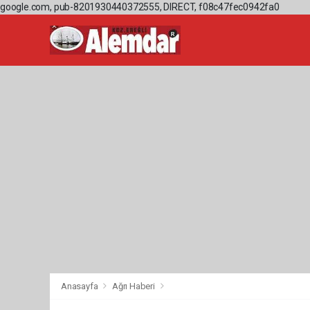
google.com, pub-8201930440372555, DIRECT, f08c47fec0942fa0
Anasayfa
Ağrı Haberi