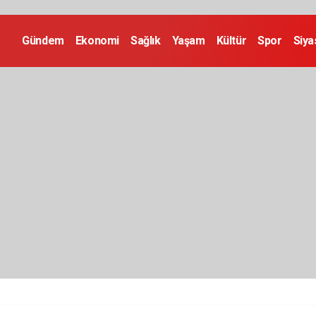
Gündem
Ekonomi
Sağlık
Yaşam
Kültür
Spor
Siya